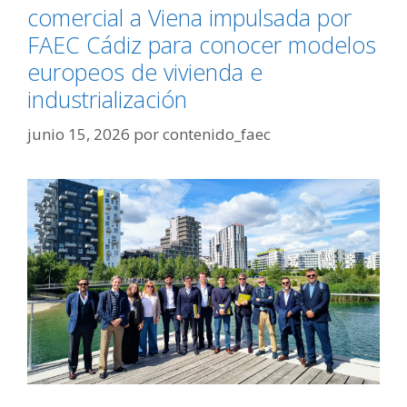
comercial a Viena impulsada por
FAEC Cádiz para conocer modelos
europeos de vivienda e
industrialización
junio 15, 2026
por
contenido_faec