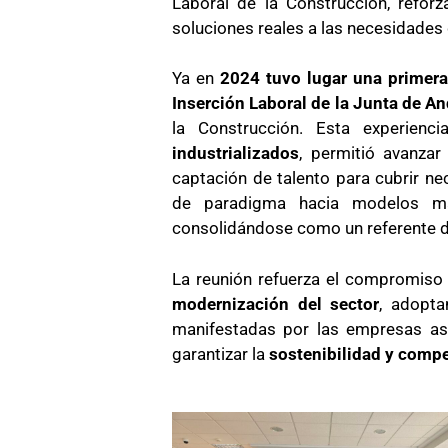
Laboral de la Construcción, reforz
soluciones reales a las necesidades 
Ya en
2024 tuvo lugar una primera
Inserción Laboral de la Junta de A
la Construcción. Esta experienc
industrializados
, permitió avanzar 
captación de talento para cubrir n
de paradigma hacia modelos más 
consolidándose como un referente de
La reunión refuerza el compromis
modernización del sector
, adopta
manifestadas por las empresas aso
garantizar la
sostenibilidad y compe