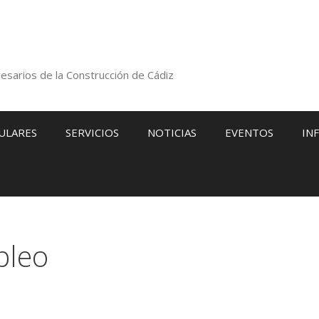
esarios de la Construcción de Cádiz
ULARES
SERVICIOS
NOTICIAS
EVENTOS
IN
pleo