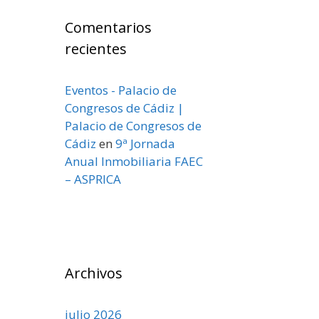
Comentarios
recientes
Eventos - Palacio de
Congresos de Cádiz |
Palacio de Congresos de
Cádiz
en
9ª Jornada
Anual Inmobiliaria FAEC
– ASPRICA
Archivos
julio 2026