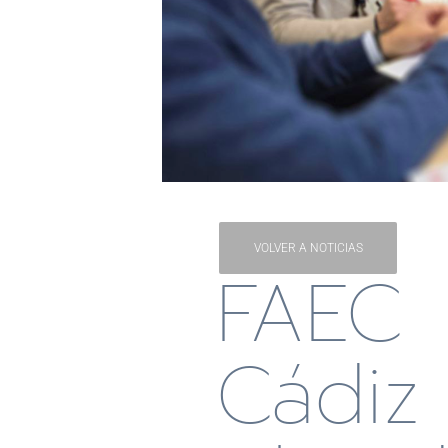
VOLVER A NOTICIAS
FAEC
Cádiz