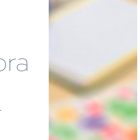
bra
r