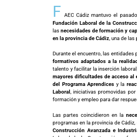
F
AEC Cádiz mantuvo el pasad
Fundación Laboral de la Construcc
las
necesidades de formación y cap
en la provincia de Cádiz
, una de la
Durante el encuentro, las entidades 
formativos adaptados a la realida
talento y facilitar la inserción labor
mayores dificultades de acceso al
del Programa Aprendices
y la
reac
Laboral
, iniciativas promovidas po
formación y empleo para dar respuest
Las partes coincidieron en la
nec
programas en la provincia de Cádiz,
Construcción Avanzada e Industri