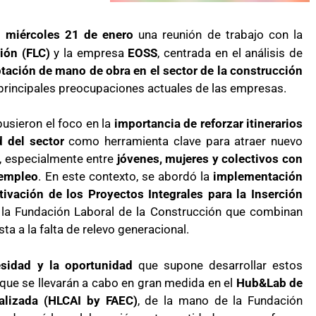
o
miércoles 21 de enero
una reunión de trabajo con la
ión (FLC)
y la empresa
EOSS
, centrada en el análisis de
tación de mano de obra en el sector de la construcción
s principales preocupaciones actuales de las empresas.
pusieron el foco en la
importancia de reforzar itinerarios
d del sector
como herramienta clave para atraer nuevo
al, especialmente entre
jóvenes, mujeres y colectivos con
 empleo
. En este contexto, se abordó la
implementación
tivación de los Proyectos Integrales para la Inserción
r la Fundación Laboral de la Construcción que combinan
a a la falta de relevo generacional.
esidad y la oportunidad
que supone desarrollar estos
 que se llevarán a cabo en gran medida en el
Hub&Lab de
alizada (HLCAI by FAEC)
, de la mano de la Fundación