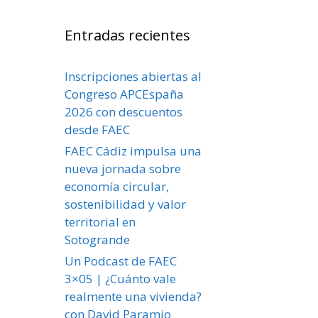
Entradas recientes
Inscripciones abiertas al
Congreso APCEspaña
2026 con descuentos
desde FAEC
FAEC Cádiz impulsa una
nueva jornada sobre
economía circular,
sostenibilidad y valor
territorial en
Sotogrande
Un Podcast de FAEC
3×05 | ¿Cuánto vale
realmente una vivienda?
con David Paramio