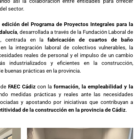
ando así la colaboración entre entidades para ofrecer
del sector.
 edición del Programa de Proyectos Integrales para la
ndalucía
, desarrollada a través de la Fundación Laboral de
ia, centrada en la
fabricación de cuartos de baño
en la integración laboral de colectivos vulnerables, la
ecesidades reales de personal y el impulso de un cambio
industrializados y eficientes en la construcción,
 buenas prácticas en la provincia.
o de
FAEC Cádiz
con la
formación, la empleabilidad y la
ndo medidas prácticas y reales ante las necesidades
ciadas y apostando por iniciativas que contribuyan a
titividad de la construcción en la provincia de Cádiz
.