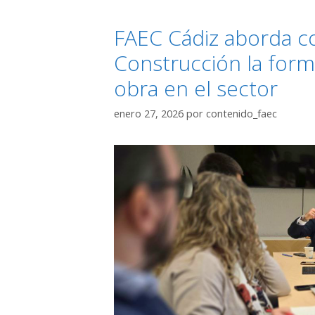
FAEC Cádiz aborda co
Construcción la form
obra en el sector
enero 27, 2026
por
contenido_faec