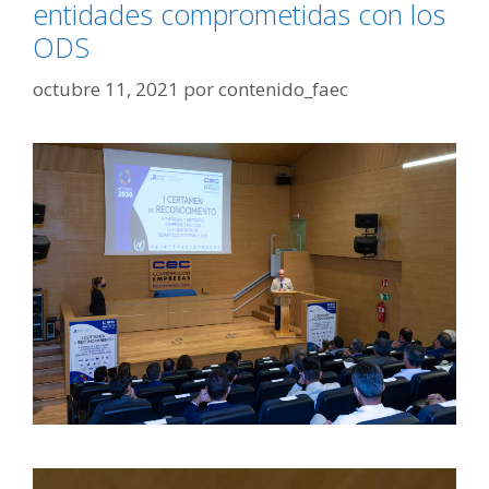
entidades comprometidas con los
ODS
octubre 11, 2021
por
contenido_faec