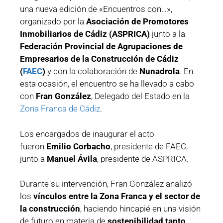
una nueva edición de «Encuentros con…»,
organizado por la
Asociación de Promotores
Inmobiliarios de Cádiz (ASPRICA)
junto a la
Federación Provincial de Agrupaciones de
Empresarios de la Construcción de Cádiz
(
FAEC
)
y con la colaboración de
Nunadrola
. En
esta ocasión, el encuentro se ha llevado a cabo
con
Fran González
, Delegado del Estado en la
Zona Franca de Cádiz
.
Los encargados de inaugurar el acto
fueron
Emilio Corbacho
, presidente de FAEC,
junto a
Manuel Ávila
, presidente de ASPRICA.
Durante su intervención, Fran González analizó
los
vínculos entre la Zona Franca y el sector de
la construcción
, haciendo hincapié en una visión
de futuro en materia de
sostenibilidad tanto