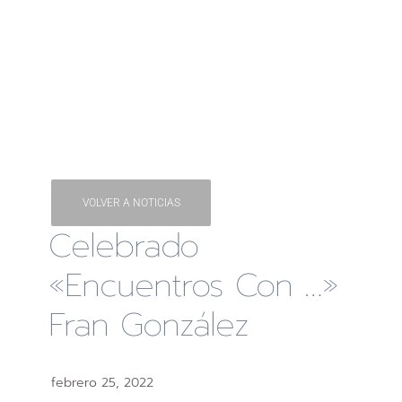
VOLVER A NOTICIAS
Celebrado
«Encuentros Con …»
Fran González
febrero 25, 2022