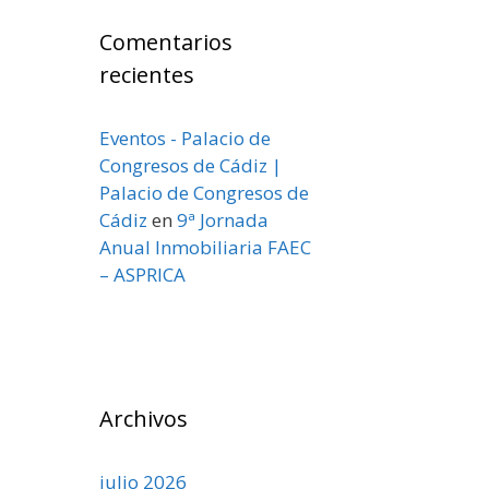
Comentarios
recientes
Eventos - Palacio de
Congresos de Cádiz |
Palacio de Congresos de
Cádiz
en
9ª Jornada
Anual Inmobiliaria FAEC
– ASPRICA
Archivos
julio 2026