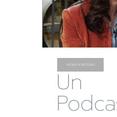
VOLVER A NOTICIAS
Un
Podca