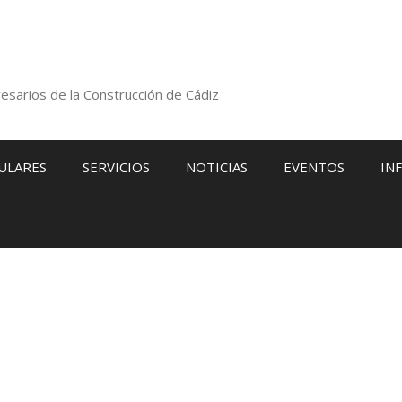
esarios de la Construcción de Cádiz
ULARES
SERVICIOS
NOTICIAS
EVENTOS
IN