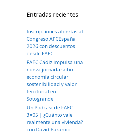
Entradas recientes
Inscripciones abiertas al
Congreso APCEspaña
2026 con descuentos
desde FAEC
FAEC Cádiz impulsa una
nueva jornada sobre
economía circular,
sostenibilidad y valor
territorial en
Sotogrande
Un Podcast de FAEC
3×05 | ¿Cuánto vale
realmente una vivienda?
con David Paramio