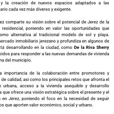
 y la creación de nuevos espacios adaptados a las
rio cada vez más diverso y exigente.
dez comparte su visión sobre el potencial de Jerez de la
residencial, poniendo en valor las oportunidades que
omo alternativa al tradicional modelo de sol y playa.
mercado inmobiliario jerezano y profundiza en algunos de
tá desarrollando en la ciudad, como
De la Riva Sherry
bidos para responder a las nuevas demandas de vivienda
na del municipio.
a importancia de la colaboración entre promotores y
de calidad, así como los principales retos que afronta el
 urbana, acceso a la vivienda asequible y desarrollo
a que ofrece una visión estratégica sobre el presente y el
a en Jerez, poniendo el foco en la necesidad de seguir
s que aporten valor económico, social y urbano.