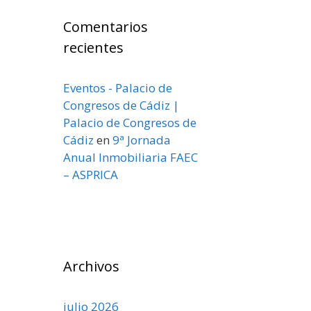
Comentarios
recientes
Eventos - Palacio de
Congresos de Cádiz |
Palacio de Congresos de
Cádiz
en
9ª Jornada
Anual Inmobiliaria FAEC
– ASPRICA
Archivos
julio 2026