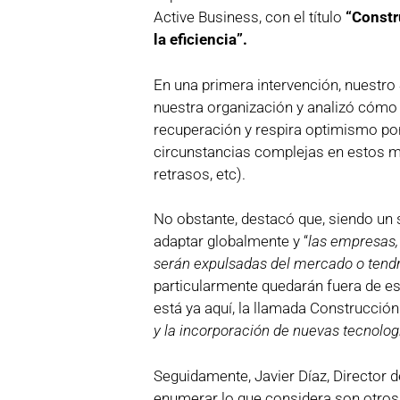
Active Business, con el título
“Constr
la eficiencia”.
En una primera intervención, nuestro
nuestra organización y analizó cómo 
recuperación y respira optimismo por
circunstancias complejas en estos m
retrasos, etc).
No obstante, destacó que, siendo un s
adaptar globalmente y “
las empresas,
serán expulsadas del mercado o tendr
particularmente quedarán fuera de est
está ya aquí, la llamada Construcción
y la incorporación de nuevas tecnolog
Seguidamente, Javier Díaz, Director
enumerar lo que considera son otros 