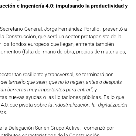
ucción e Ingeniería 4.0: impulsando la productividad y
 Secretario General, Jorge Fernández-Portillo, presentó a
la Construcción, que será un sector protagonista de la
 los fondos europeos que llegan, enfrenta también
omentos (falta de mano de obra, precios de materiales,
ector tan resiliente y transversal, se terminará por
 del tamaño que sean, que no lo hagan, antes o después
án barreras muy importantes para entrar”
, y
as nuevas ayudas o las licitaciones públicas. Es lo que
 4.0, que pivota sobre
la industrialización, la digitalización
ías
.
 de la Delegación Sur en Grupo Active, comenzó por
atributos característicos de la Construcción