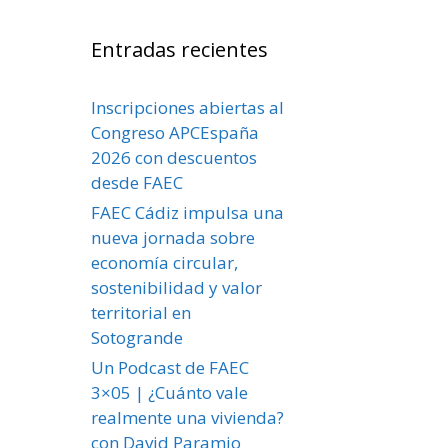
Entradas recientes
Inscripciones abiertas al
Congreso APCEspaña
2026 con descuentos
desde FAEC
FAEC Cádiz impulsa una
nueva jornada sobre
economía circular,
sostenibilidad y valor
territorial en
Sotogrande
Un Podcast de FAEC
3×05 | ¿Cuánto vale
realmente una vivienda?
con David Paramio