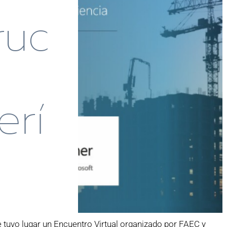
ruc
E
erí
tuvo lugar un Encuentro Virtual organizado por FAEC y