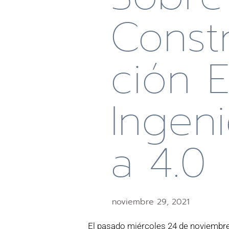
Const
Ción 
Ingeni
A 4.0
noviembre 29, 2021
El pasado miércoles 24 de noviembre 