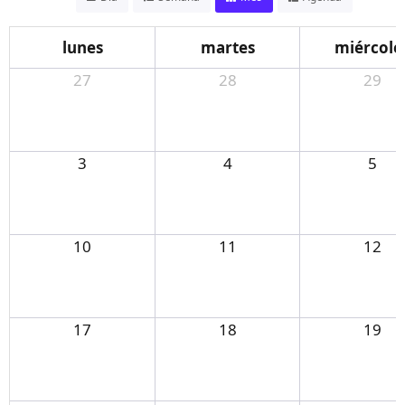
lunes
martes
miércole
27
28
29
3
4
5
10
11
12
17
18
19