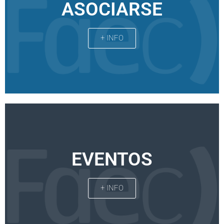
ASOCIARSE
+ INFO
EVENTOS
+ INFO