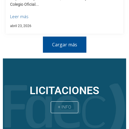
Colegio Oficial...
Leer más
abril 23, 2026
Cargar más
LICITACIONES
+ INFO