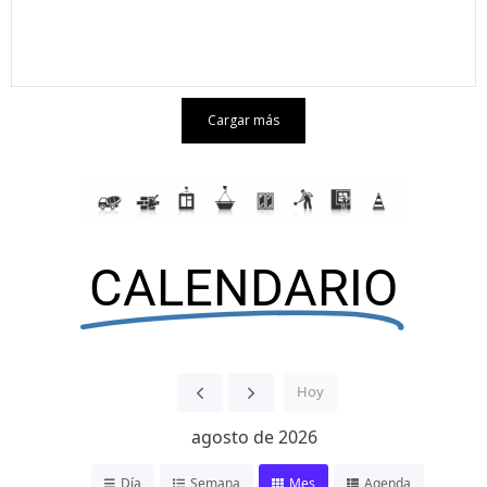
Cargar más
CALENDARIO
Hoy
agosto de 2026
Día
Semana
Mes
Agenda