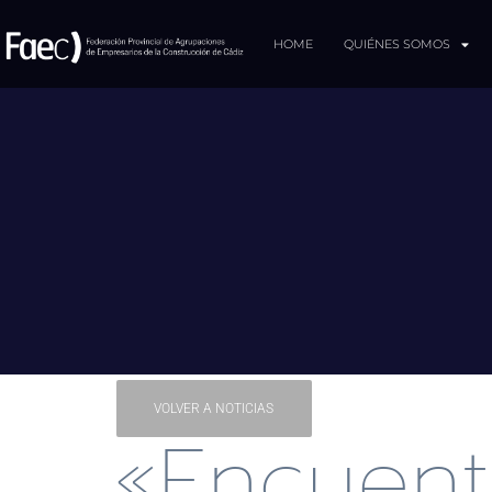
HOME
QUIÉNES SOMOS
VOLVER A NOTICIAS
«Encuent