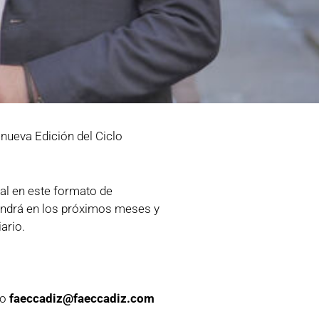
 nueva Edición del Ciclo
al en este formato de
tendrá en los próximos meses y
ario.
eo
faeccadiz@faeccadiz.com