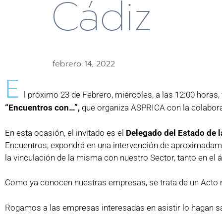
Cádiz
febrero 14, 2022
E
l próximo 23 de Febrero, miércoles, a las 12:00 horas,
“Encuentros con…”,
que organiza ASPRICA con la colabo
En esta ocasión, el invitado es el
Delegado del Estado de l
Encuentros, expondrá en una intervención de aproximadamen
la vinculación de la misma con nuestro Sector, tanto en el
Como ya conocen nuestras empresas, se trata de un Acto má
Rogamos a las empresas interesadas en asistir lo hagan sa