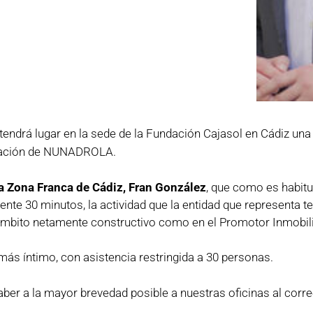
 tendrá lugar en la sede de la Fundación Cajasol en Cádiz una
ración de NUNADROLA.
a Zona Franca de Cádiz, Fran González
, que como es habitu
te 30 minutos, la actividad que la entidad que representa 
 ámbito netamente constructivo como en el Promotor Inmobili
s íntimo, con asistencia restringida a 30 personas.
ber a la mayor brevedad posible a nuestras oficinas al corr