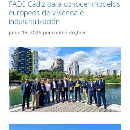
FAEC Cádiz para conocer modelos
europeos de vivienda e
industrialización
junio 15, 2026
por
contenido_faec