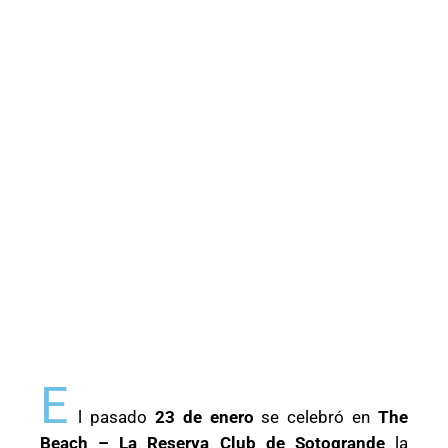
E
l pasado
23 de enero
se celebró en
The
Beach – La Reserva Club de Sotogrande
la