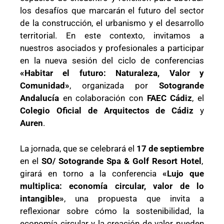
los desafíos que marcarán el futuro del sector
de la construcción, el urbanismo y el desarrollo
territorial. En este contexto, invitamos a
nuestros asociados y profesionales a participar
en la nueva sesión del ciclo de conferencias
«Habitar el futuro: Naturaleza, Valor y
Comunidad»
, organizada por
Sotogrande
Andalucía
en colaboración con
FAEC Cádiz
, el
Colegio Oficial de Arquitectos de Cádiz
y
Auren
.
La jornada, que se celebrará el
17 de septiembre
en el
SO/ Sotogrande Spa & Golf Resort Hotel
,
girará en torno a la conferencia
«Lujo que
multiplica: economía circular, valor de lo
intangible»
, una propuesta que invita a
reflexionar sobre cómo la sostenibilidad, la
economía circular y la creación de valor pueden