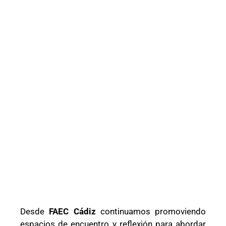
Desde
FAEC Cádiz
continuamos promoviendo
espacios de encuentro y reflexión para abordar