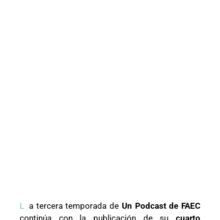
L
a tercera temporada de
Un Podcast de FAEC
continúa con la publicación de su
cuarto