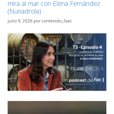
mira al mar con Elena Fernández
(Nunadrola)
julio 9, 2026
por
contenido_faec