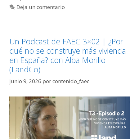
Deja un comentario
Un Podcast de FAEC 3×02 | ¿Por
qué no se construye más vivienda
en España? con Alba Morillo
(LandCo)
junio 9, 2026
por
contenido_faec