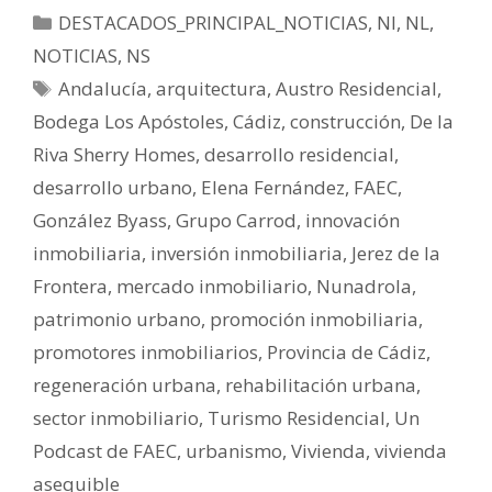
DESTACADOS_PRINCIPAL_NOTICIAS
,
NI
,
NL
,
NOTICIAS
,
NS
Andalucía
,
arquitectura
,
Austro Residencial
,
Bodega Los Apóstoles
,
Cádiz
,
construcción
,
De la
Riva Sherry Homes
,
desarrollo residencial
,
desarrollo urbano
,
Elena Fernández
,
FAEC
,
González Byass
,
Grupo Carrod
,
innovación
inmobiliaria
,
inversión inmobiliaria
,
Jerez de la
Frontera
,
mercado inmobiliario
,
Nunadrola
,
patrimonio urbano
,
promoción inmobiliaria
,
promotores inmobiliarios
,
Provincia de Cádiz
,
regeneración urbana
,
rehabilitación urbana
,
sector inmobiliario
,
Turismo Residencial
,
Un
Podcast de FAEC
,
urbanismo
,
Vivienda
,
vivienda
asequible