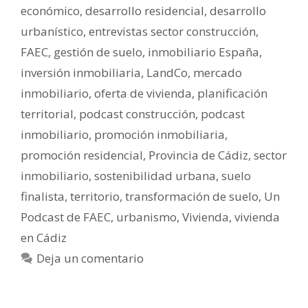
económico
,
desarrollo residencial
,
desarrollo
urbanístico
,
entrevistas sector construcción
,
FAEC
,
gestión de suelo
,
inmobiliario España
,
inversión inmobiliaria
,
LandCo
,
mercado
inmobiliario
,
oferta de vivienda
,
planificación
territorial
,
podcast construcción
,
podcast
inmobiliario
,
promoción inmobiliaria
,
promoción residencial
,
Provincia de Cádiz
,
sector
inmobiliario
,
sostenibilidad urbana
,
suelo
finalista
,
territorio
,
transformación de suelo
,
Un
Podcast de FAEC
,
urbanismo
,
Vivienda
,
vivienda
en Cádiz
Deja un comentario