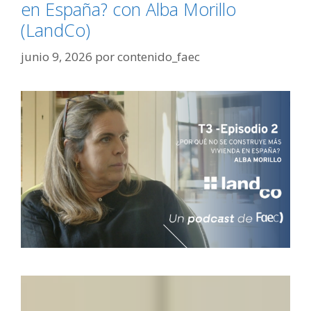
en España? con Alba Morillo
(LandCo)
junio 9, 2026
por
contenido_faec