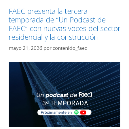
FAEC presenta la tercera
temporada de “Un Podcast de
FAEC” con nuevas voces del sector
residencial y la construcción
mayo 21, 2026
por
contenido_faec