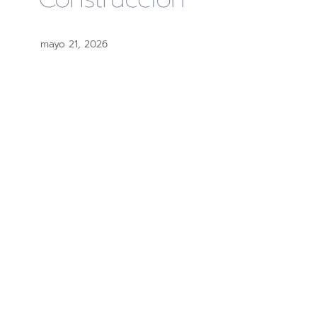
mayo 21, 2026