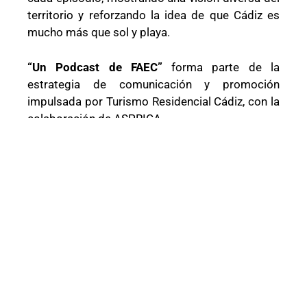
territorio y reforzando la idea de que Cádiz es
mucho más que sol y playa.
“Un Podcast de FAEC”
forma parte de la
estrategia de comunicación y promoción
impulsada por Turismo Residencial Cádiz, con la
colaboración de ASPRICA.
Todos los episodios estarán disponibles muy
pronto en el canal de YouTube de Turismo
Residencial Cádiz y en Spotify.