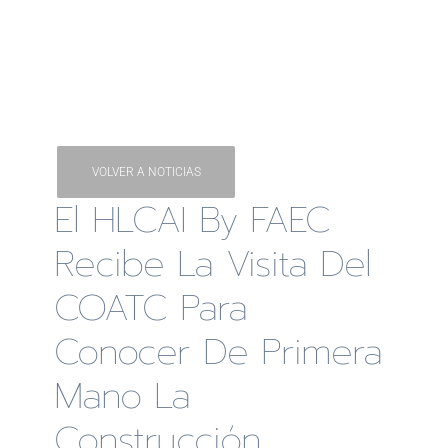
VOLVER A NOTICIAS
El HLCAI By FAEC
Recibe La Visita Del
COATC Para
Conocer De Primera
Mano La
Construcción