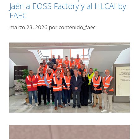
Jaén a EOSS Factory y al HLCAI by
FAEC
marzo 23, 2026
por
contenido_faec