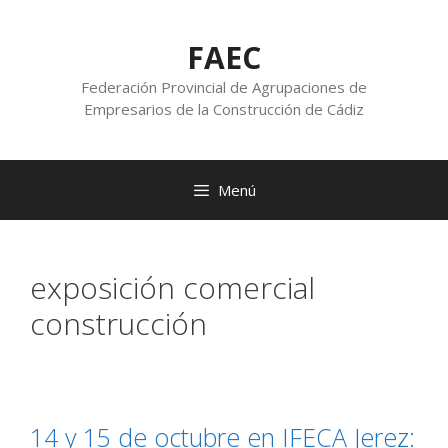
FAEC
Federación Provincial de Agrupaciones de
Empresarios de la Construcción de Cádiz
Menú
exposición comercial
construcción
14 y 15 de octubre en IFECA Jerez: