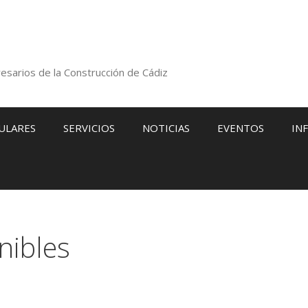
esarios de la Construcción de Cádiz
ULARES
SERVICIOS
NOTICIAS
EVENTOS
IN
nibles