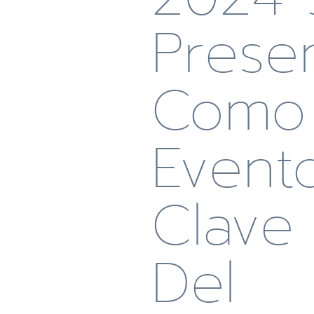
Prese
Como 
Event
Clave
Del