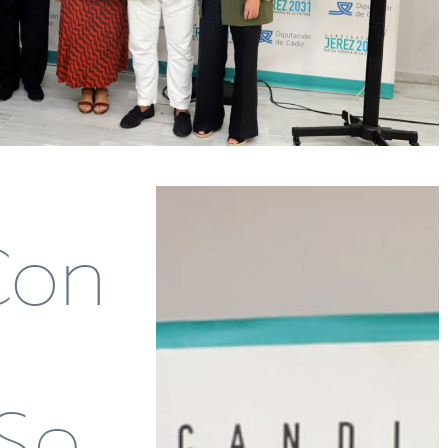
Con
Se