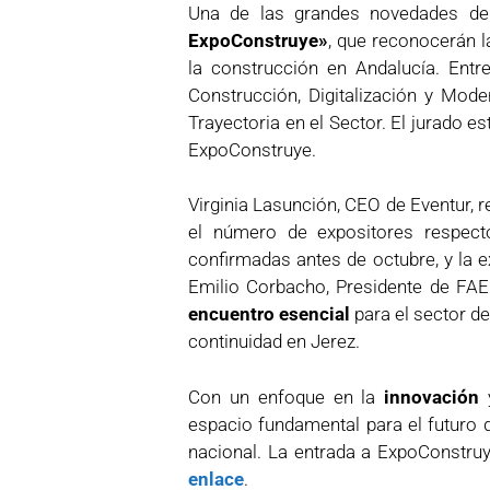
Una de las grandes novedades de
ExpoConstruye»
, que reconocerán l
la construcción en Andalucía. Entr
Construcción, Digitalización y Mod
Trayectoria en el Sector. El jurado
ExpoConstruye.
Virginia Lasunción, CEO de Eventur, r
el número de expositores respect
confirmadas antes de octubre, y la ex
Emilio Corbacho, Presidente de FAE
encuentro esencial
para el sector d
continuidad en Jerez.
Con un enfoque en la
innovación
espacio fundamental para el futuro d
nacional. La entrada a ExpoConstru
enlace
.