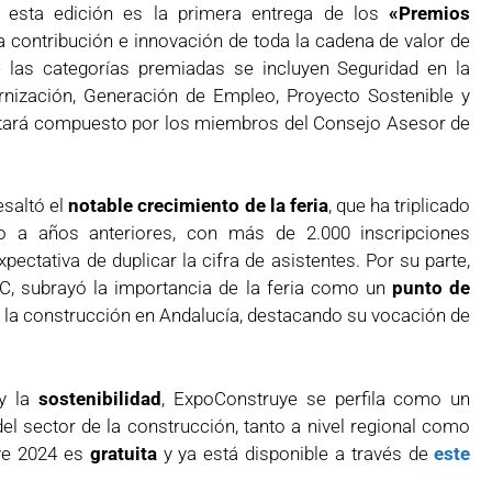
 esta edición es la primera entrega de los
«Premios
a contribución e innovación de toda la cadena de valor de
e las categorías premiadas se incluyen Seguridad en la
ernización, Generación de Empleo, Proyecto Sostenible y
 estará compuesto por los miembros del Consejo Asesor de
esaltó el
notable crecimiento de la feria
, que ha triplicado
o a años anteriores, con más de 2.000 inscripciones
pectativa de duplicar la cifra de asistentes. Por su parte,
C, subrayó la importancia de la feria como un
punto de
e la construcción en Andalucía, destacando su vocación de
y la
sostenibilidad
, ExpoConstruye se perfila como un
el sector de la construcción, tanto a nivel regional como
ye 2024 es
gratuita
y ya está disponible a través de
este