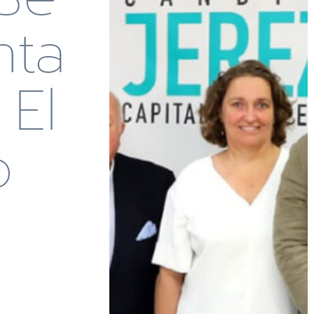
nta
El
o