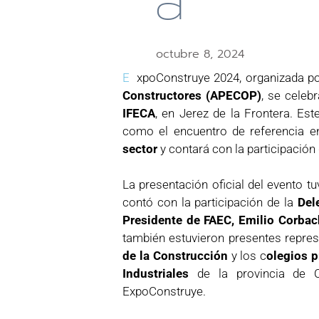
A
octubre 8, 2024
E
xpoConstruye 2024, organizada p
Constructores (APECOP)
, se celeb
IFECA
, en Jerez de la Frontera. Es
como el encuentro de referencia e
sector
y contará con la participació
La presentación oficial del evento t
contó con la participación de la
Del
Presidente de FAEC, Emilio Corbac
también estuvieron presentes repre
de la Construcción
y los c
olegios p
Industriales
de la provincia de C
ExpoConstruye.