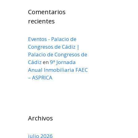
Comentarios
recientes
Eventos - Palacio de
Congresos de Cádiz |
Palacio de Congresos de
Cádiz
en
9ª Jornada
Anual Inmobiliaria FAEC
– ASPRICA
Archivos
julio 2026