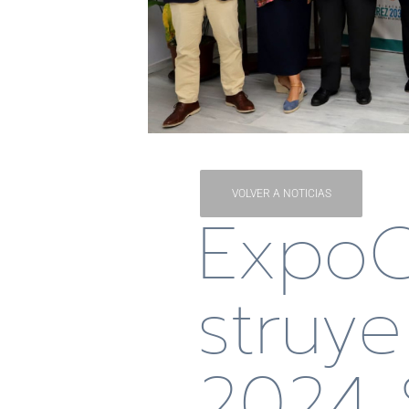
VOLVER A NOTICIAS
Expo
Struye
2024 