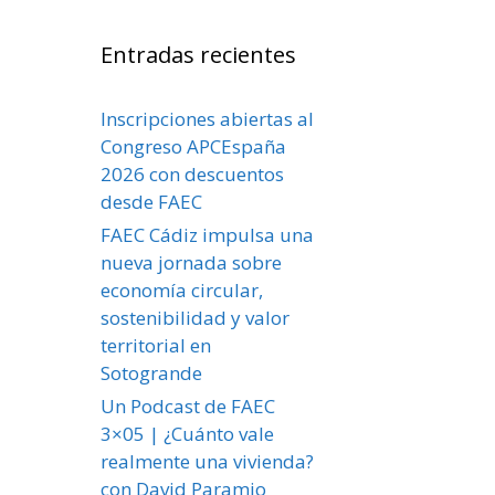
Entradas recientes
Inscripciones abiertas al
Congreso APCEspaña
2026 con descuentos
desde FAEC
FAEC Cádiz impulsa una
nueva jornada sobre
economía circular,
sostenibilidad y valor
territorial en
Sotogrande
Un Podcast de FAEC
3×05 | ¿Cuánto vale
realmente una vivienda?
con David Paramio