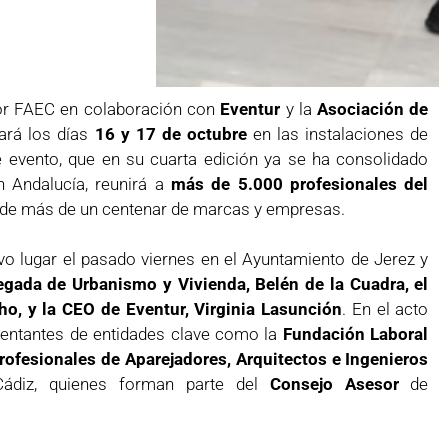
or FAEC en colaboración con
Eventur
y la
Asociación de
rará los días
16 y 17 de octubre
en las instalaciones de
te evento, que en su cuarta edición ya se ha consolidado
n Andalucía, reunirá a
más de 5.000 profesionales del
n de más de un centenar de marcas y empresas.
uvo lugar el pasado viernes en el Ayuntamiento de Jerez y
egada de Urbanismo y Vivienda, Belén de la Cuadra, el
ho, y la CEO de Eventur, Virginia Lasunción
. En el acto
sentantes de entidades clave como la
Fundación Laboral
rofesionales de Aparejadores, Arquitectos e Ingenieros
ádiz, quienes forman parte del
Consejo Asesor
de