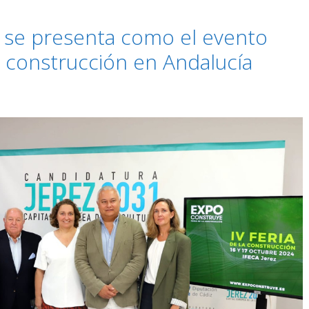
se presenta como el evento
a construcción en Andalucía