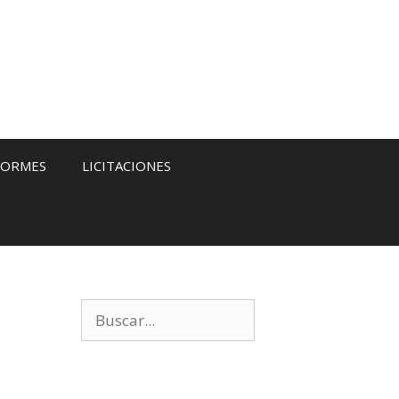
FORMES
LICITACIONES