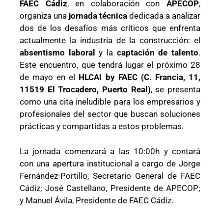
FAEC Cádiz
, en colaboración con
APECOP
,
organiza una
jornada técnica
dedicada a analizar
dos de los desafíos más críticos que enfrenta
actualmente la industria de la construcción: el
absentismo laboral
y la
captación de talento
.
Este encuentro, que tendrá lugar el próximo 28
de mayo en el
HLCAI by FAEC (C. Francia, 11,
11519 El Trocadero, Puerto Real)
, se presenta
como una cita ineludible para los empresarios y
profesionales del sector que buscan soluciones
prácticas y compartidas a estos problemas.
La jornada comenzará a las 10:00h y contará
con una apertura institucional a cargo de Jorge
Fernández-Portillo, Secretario General de FAEC
Cádiz; José Castellano, Presidente de APECOP;
y Manuel Ávila, Presidente de FAEC Cádiz.