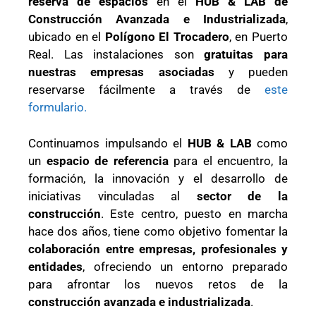
reserva de espacios
en el
HUB & LAB de
Construcción Avanzada e Industrializada
,
ubicado en el
Polígono El Trocadero
, en Puerto
Real. Las instalaciones son
gratuitas para
nuestras empresas asociadas
y pueden
reservarse fácilmente a través de
este
formulario.
Continuamos impulsando el
HUB & LAB
como
un
espacio de referencia
para el encuentro, la
formación, la innovación y el desarrollo de
iniciativas vinculadas al
sector de la
construcción
. Este centro, puesto en marcha
hace dos años, tiene como objetivo fomentar la
colaboración entre empresas, profesionales y
entidades
, ofreciendo un entorno preparado
para afrontar los nuevos retos de la
construcción avanzada e industrializada
.