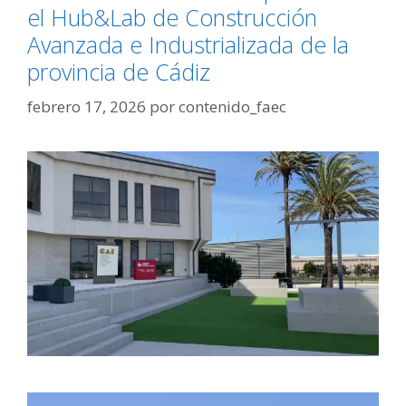
el Hub&Lab de Construcción
Avanzada e Industrializada de la
provincia de Cádiz
febrero 17, 2026
por
contenido_faec