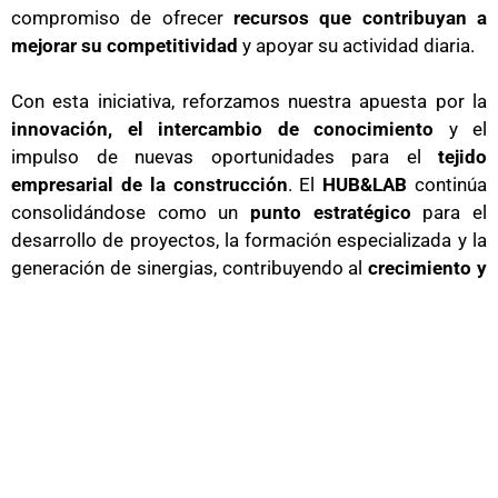
compromiso de ofrecer
recursos que contribuyan a
mejorar su competitividad
y apoyar su actividad diaria.
Con esta iniciativa, reforzamos nuestra apuesta por la
innovación, el intercambio de conocimiento
y el
impulso de nuevas oportunidades para el
tejido
empresarial de la construcción
. El
HUB&LAB
continúa
consolidándose como un
punto estratégico
para el
desarrollo de proyectos, la formación especializada y la
generación de sinergias, contribuyendo al
crecimiento y
la modernización
del sector en la provincia de Cádiz.
RESERVA AHORA