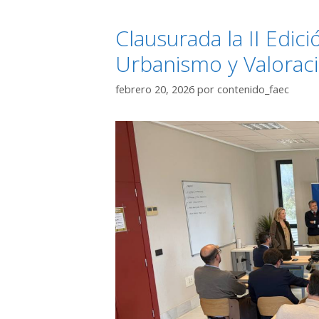
Clausurada la II Edi
Urbanismo y Valoraci
febrero 20, 2026
por
contenido_faec