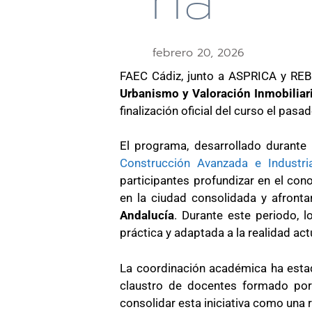
Ria
febrero 20, 2026
FAEC Cádiz
, junto a
ASPRICA
y
REB
Urbanismo y Valoración Inmobiliar
finalización oficial del curso el pasa
El programa, desarrollado durante
Construcción Avanzada e Industri
participantes profundizar en el con
en la ciudad consolidada y afronta
Andalucía
. Durante este periodo, 
práctica y adaptada a la realidad actu
La coordinación académica ha est
claustro de docentes formado por 
consolidar esta iniciativa como una 