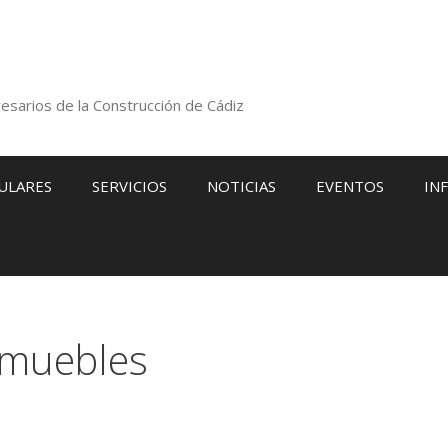
esarios de la Construcción de Cádiz
ULARES
SERVICIOS
NOTICIAS
EVENTOS
IN
nmuebles