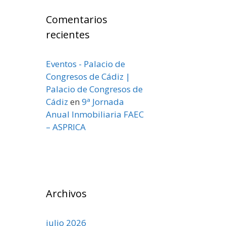
Comentarios
recientes
Eventos - Palacio de
Congresos de Cádiz |
Palacio de Congresos de
Cádiz
en
9ª Jornada
Anual Inmobiliaria FAEC
– ASPRICA
Archivos
julio 2026