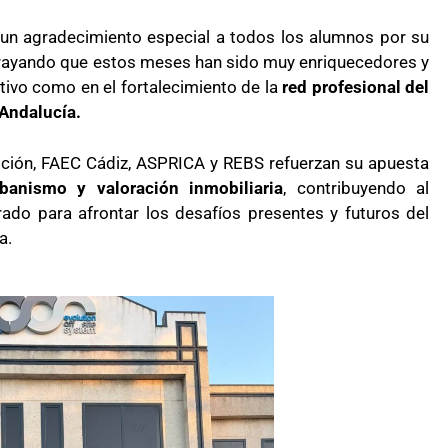
un agradecimiento especial a todos los alumnos por su
ubrayando que estos meses han sido muy enriquecedores y
tivo como en el fortalecimiento de la
red profesional del
Andalucía
.
ición, FAEC Cádiz, ASPRICA y REBS refuerzan su apuesta
banismo y valoración inmobiliaria
, contribuyendo al
ado para afrontar los desafíos presentes y futuros del
a.