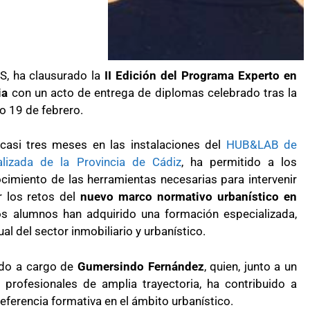
S
, ha clausurado la
II Edición del Programa Experto en
ia
con un acto de entrega de diplomas celebrado tras la
do 19 de febrero.
 casi tres meses en las instalaciones del
HUB&LAB de
alizada de la Provincia de Cádiz
, ha permitido a los
ocimiento de las herramientas necesarias para intervenir
r los retos del
nuevo marco normativo urbanístico en
los alumnos han adquirido una formación especializada,
al del sector inmobiliario y urbanístico.
ado a cargo de
Gumersindo Fernández
, quien, junto a un
profesionales de amplia trayectoria, ha contribuido a
referencia formativa en el ámbito urbanístico.