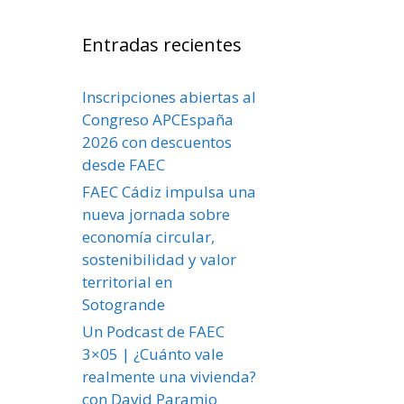
Entradas recientes
Inscripciones abiertas al
Congreso APCEspaña
2026 con descuentos
desde FAEC
FAEC Cádiz impulsa una
nueva jornada sobre
economía circular,
sostenibilidad y valor
territorial en
Sotogrande
Un Podcast de FAEC
3×05 | ¿Cuánto vale
realmente una vivienda?
con David Paramio