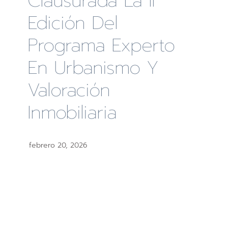
Clausurada La II
Edición Del
Programa Experto
En Urbanismo Y
Valoración
Inmobiliaria
febrero 20, 2026