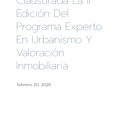
Clausurada La II
Edición Del
Programa Experto
En Urbanismo Y
Valoración
Inmobiliaria
febrero 20, 2026