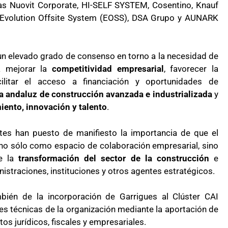
rias Nuovit Corporate, HI-SELF SYSTEM, Cosentino, Knauf
 Evolution Offsite System (EOSS), DSA Grupo y AUNARK
 un elevado grado de consenso en torno a la necesidad de
a mejorar la
competitividad empresarial
, favorecer la
ilitar el acceso a financiación y oportunidades de
 andaluz de construcción avanzada e industrializada
y
iento, innovación y talento
.
tes han puesto de manifiesto la importancia de que el
no sólo como espacio de colaboración empresarial, sino
e la
transformación del sector de la construcción
e
nistraciones, instituciones y otros agentes estratégicos.
bién de la incorporación de Garrigues al Clúster CAI
es técnicas de la organización mediante la aportación de
s jurídicos, fiscales y empresariales.