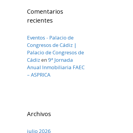
Comentarios
recientes
Eventos - Palacio de
Congresos de Cádiz |
Palacio de Congresos de
Cádiz
en
9ª Jornada
Anual Inmobiliaria FAEC
– ASPRICA
Archivos
julio 2026