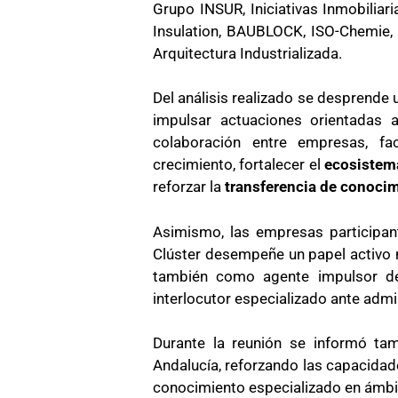
Grupo INSUR, Iniciativas Inmobilia
Insulation, BAUBLOCK, ISO-Chemie,
Arquitectura Industrializada.
Del análisis realizado se desprende
impulsar actuaciones orientadas 
colaboración entre empresas, fac
crecimiento, fortalecer el
ecosistema
reforzar la
transferencia de conocim
Asimismo, las empresas participan
Clúster desempeñe un papel activo 
también como agente impulsor d
interlocutor especializado ante admi
Durante la reunión se informó tam
Andalucía, reforzando las capacidad
conocimiento especializado en ámbito