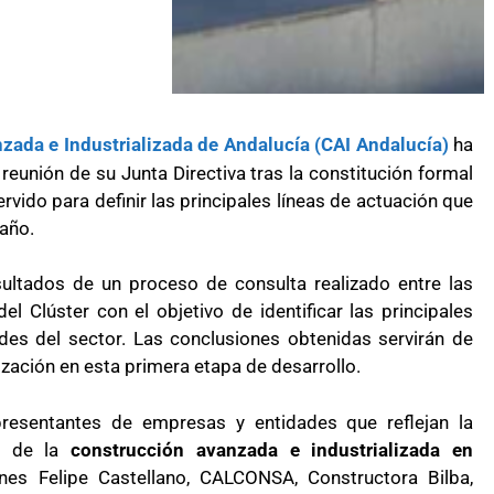
zada e Industrializada de Andalucía (CAI Andalucía)
ha
reunión de su Junta Directiva tras la constitución formal
rvido para definir las principales líneas de actuación que
 año.
esultados de un proceso de consulta realizado entre las
 Clúster con el objetivo de identificar las principales
ades del sector. Las conclusiones obtenidas servirán de
ización en esta primera etapa de desarrollo.
presentantes de empresas y entidades que reflejan la
or de la
construcción avanzada e industrializada en
ones Felipe Castellano, CALCONSA, Constructora Bilba,