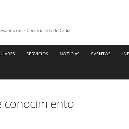
esarios de la Construcción de Cádiz
ULARES
SERVICIOS
NOTICIAS
EVENTOS
IN
e conocimiento