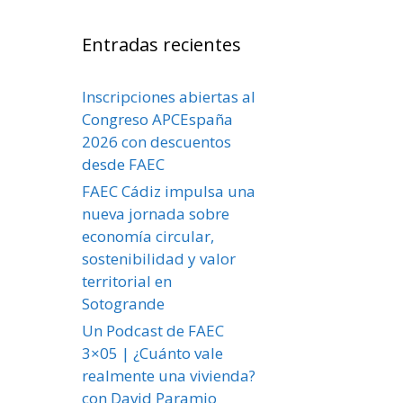
Entradas recientes
Inscripciones abiertas al
Congreso APCEspaña
2026 con descuentos
desde FAEC
FAEC Cádiz impulsa una
nueva jornada sobre
economía circular,
sostenibilidad y valor
territorial en
Sotogrande
Un Podcast de FAEC
3×05 | ¿Cuánto vale
realmente una vivienda?
con David Paramio