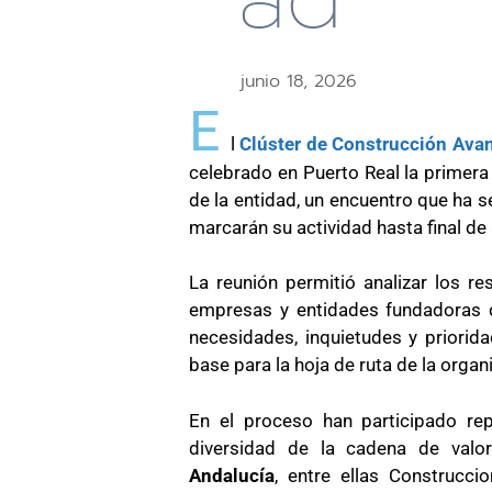
junio 18, 2026
E
l
Clúster de Construcción Avan
celebrado en Puerto Real la primera 
de la entidad, un encuentro que ha se
marcarán su actividad hasta final de
La reunión permitió analizar los r
empresas y entidades fundadoras del
necesidades, inquietudes y priorid
base para la hoja de ruta de la organ
En el proceso han participado re
diversidad de la cadena de val
Andalucía
, entre ellas Construcci