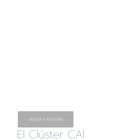
VOLVER A NOTICIAS
El Clúster CAI