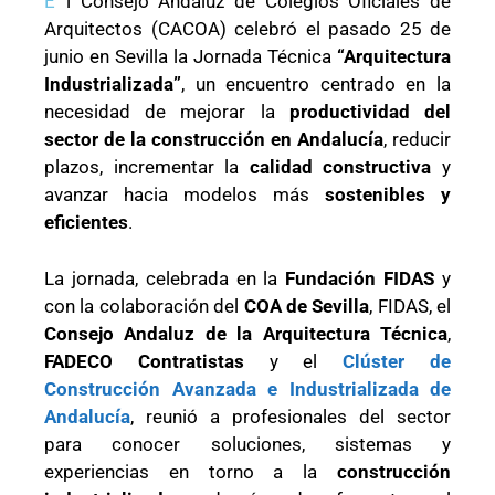
E
l Consejo Andaluz de Colegios Oficiales de
Arquitectos (CACOA) celebró el pasado 25 de
junio en Sevilla la Jornada Técnica
“Arquitectura
Industrializada”
, un encuentro centrado en la
necesidad de mejorar la
productividad del
sector de la construcción en Andalucía
, reducir
plazos, incrementar la
calidad constructiva
y
avanzar hacia modelos más
sostenibles y
eficientes
.
La jornada, celebrada en la
Fundación FIDAS
y
con la colaboración del
COA de Sevilla
, FIDAS, el
Consejo Andaluz de la Arquitectura Técnica
,
FADECO Contratistas
y el
Clúster de
Construcción Avanzada e Industrializada de
Andalucía
, reunió a profesionales del sector
para conocer soluciones, sistemas y
experiencias en torno a la
construcción