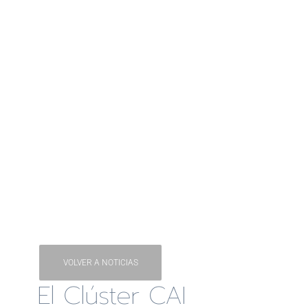
VOLVER A NOTICIAS
El Clúster CAI