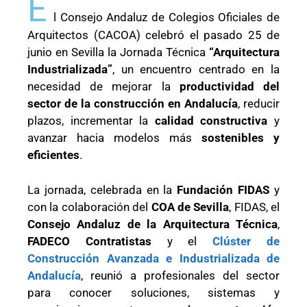
E
l Consejo Andaluz de Colegios Oficiales de
Arquitectos (CACOA) celebró el pasado 25 de
junio en Sevilla la Jornada Técnica
“Arquitectura
Industrializada”
, un encuentro centrado en la
necesidad de mejorar la
productividad del
sector de la construcción en Andalucía
, reducir
plazos, incrementar la
calidad constructiva
y
avanzar hacia modelos más
sostenibles y
eficientes
.
La jornada, celebrada en la
Fundación FIDAS
y
con la colaboración del
COA de Sevilla
, FIDAS, el
Consejo Andaluz de la Arquitectura Técnica
,
FADECO Contratistas
y el
Clúster de
Construcción Avanzada e Industrializada de
Andalucía
, reunió a profesionales del sector
para conocer soluciones, sistemas y