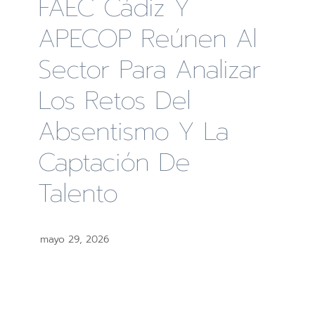
FAEC Cádiz Y
APECOP Reúnen Al
Sector Para Analizar
Los Retos Del
Absentismo Y La
Captación De
Talento
mayo 29, 2026