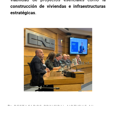
construcción de viviendas e infraestructuras
estratégicas
.
DESTACADOS_PRINCIPAL_NOTICIAS
,
NL
,
NOTICIAS
,
NS