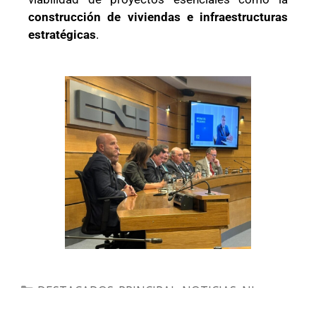
construcción de viviendas e infraestructuras
estratégicas
.
DESTACADOS_PRINCIPAL_NOTICIAS
,
NL
,
NOTICIAS
,
NS