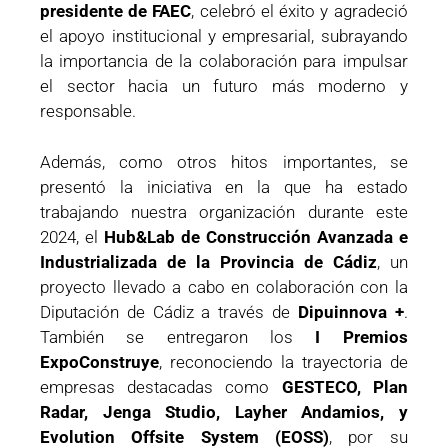
presidente de FAEC
, celebró el éxito y agradeció
el apoyo institucional y empresarial, subrayando
la importancia de la colaboración para impulsar
el sector hacia un futuro más moderno y
responsable.
Además, como otros hitos importantes, se
presentó la iniciativa en la que ha estado
trabajando nuestra organización durante este
2024, el
Hub&Lab de Construcción Avanzada e
Industrializada de la Provincia de Cádiz
, un
proyecto llevado a cabo en colaboración con la
Diputación de Cádiz a través de
Dipuinnova +
.
También se entregaron los
I Premios
ExpoConstruye
, reconociendo la trayectoria de
empresas destacadas como
GESTECO, Plan
Radar, Jenga Studio, Layher Andamios, y
Evolution Offsite System (EOSS)
, por su