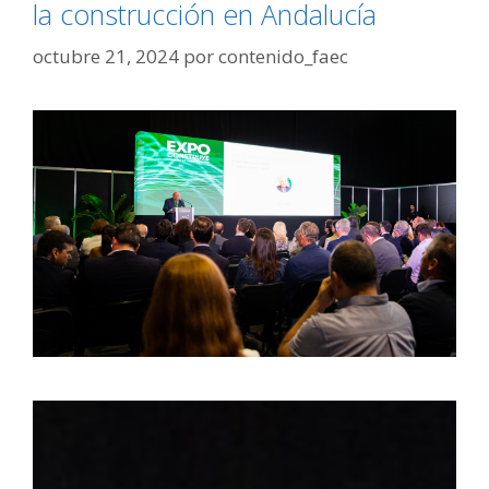
la construcción en Andalucía
octubre 21, 2024
por
contenido_faec