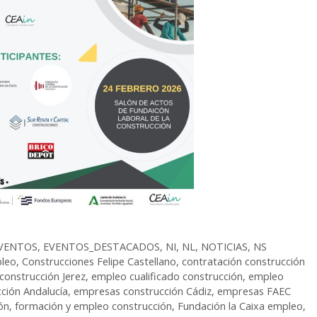
VENTOS
,
EVENTOS_DESTACADOS
,
NI
,
NL
,
NOTICIAS
,
NS
leo
,
Construcciones Felipe Castellano
,
contratación construcción
construcción Jerez
,
empleo cualificado construcción
,
empleo
ción Andalucía
,
empresas construcción Cádiz
,
empresas FAEC
ón
,
formación y empleo construcción
,
Fundación la Caixa empleo
,