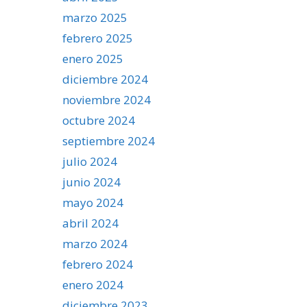
marzo 2025
febrero 2025
enero 2025
diciembre 2024
noviembre 2024
octubre 2024
septiembre 2024
julio 2024
junio 2024
mayo 2024
abril 2024
marzo 2024
febrero 2024
enero 2024
diciembre 2023