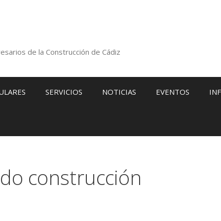
esarios de la Construcción de Cádiz
ULARES
SERVICIOS
NOTICIAS
EVENTOS
IN
ado construcción