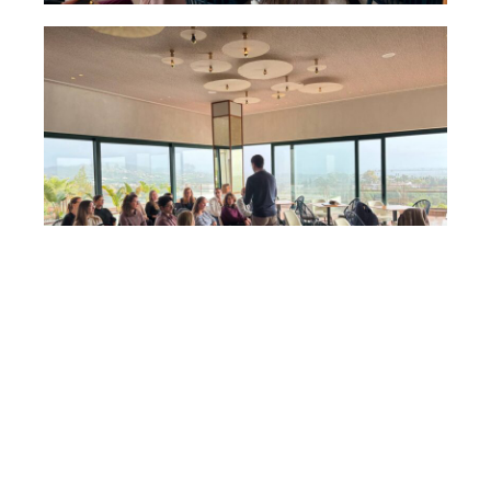
DESTACADOS_PRINCIPAL_NOTICIAS
,
EVENTOS
,
EVENTOS_DESTACADOS
,
NI
,
NL
,
NOTICIAS
,
NS