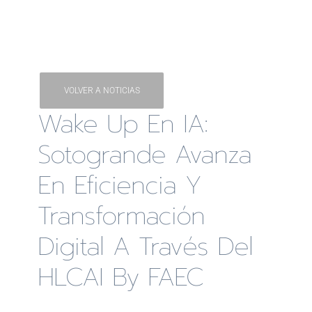
VOLVER A NOTICIAS
Wake Up En IA:
Sotogrande Avanza
En Eficiencia Y
Transformación
Digital A Través Del
HLCAI By FAEC