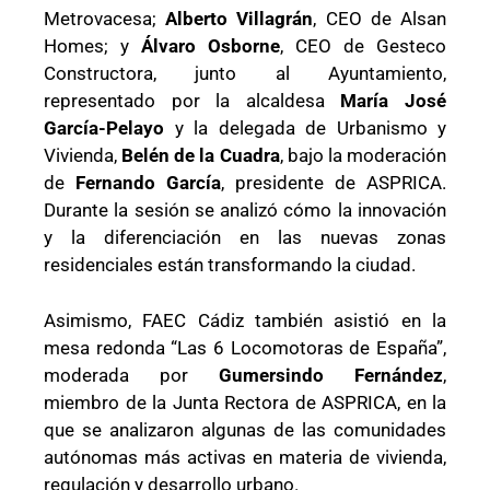
Metrovacesa;
Alberto Villagrán
, CEO de Alsan
Homes; y
Álvaro Osborne
, CEO de Gesteco
Constructora, junto al Ayuntamiento,
representado por la alcaldesa
María José
García-Pelayo
y la delegada de Urbanismo y
Vivienda,
Belén de la Cuadra
, bajo la moderación
de
Fernando García
, presidente de ASPRICA.
Durante la sesión se analizó cómo la innovación
y la diferenciación en las nuevas zonas
residenciales están transformando la ciudad.
Asimismo, FAEC Cádiz también asistió en la
mesa redonda “Las 6 Locomotoras de España”,
moderada por
Gumersindo Fernández
,
miembro de la Junta Rectora de ASPRICA, en la
que se analizaron algunas de las comunidades
autónomas más activas en materia de vivienda,
regulación y desarrollo urbano.