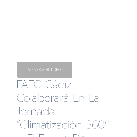
VOLVER A NOTICIAS
FAEC Cádiz
Colaborará En La
Jornada
“Climatización 360º