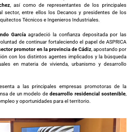
chez
, así como de representantes de los principales
al sector, entre ellos los Decanos y presidentes de los
rquitectos Técnicos e Ingenieros Industriales.
ando García
agradeció la confianza depositada por las
oluntad de continuar fortaleciendo el papel de ASPRICA
sector promotor en la provincia de Cádiz
, apostando por
ación con los distintos agentes implicados y la búsqueda
uales en materia de vivienda, urbanismo y desarrollo
resenta a las principales empresas promotoras de la
fensa de un modelo de
desarrollo residencial sostenible
,
mpleo y oportunidades para el territorio.