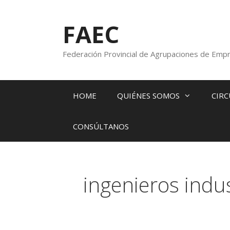
FAEC
Federación Provincial de Agrupaciones de Empr
HOME
QUIÉNES SOMOS
CIRC
CONSÚLTANOS
ingenieros indus