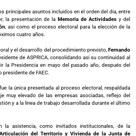
 principales asuntos incluidos en el orden del día, entre
or, la presentación de la
Memoria de Actividades
y del
ón
, así como el proceso electoral para la elección de la
óximos cuatro años.
oral y el desarrollo del procedimiento previsto,
Fernando
esidente de ASPRICA, consolidando así su continuidad al
mir la Presidencia en mayo del pasado año, después del
 presidente de FAEC.
ue la única presentada al proceso electoral, respaldada
je muy elevado de las empresas asociadas, reflejo del
ión y a la línea de trabajo desarrollada durante el último
a asistencia, como invitados institucionales, de la
Articulación del Territorio y Vivienda de la Junta de