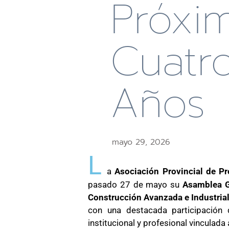
Próxi
Cuatr
Años
mayo 29, 2026
L
a
Asociación Provincial de P
pasado 27 de mayo su
Asamblea G
Construcción Avanzada e Industria
con una destacada participación
institucional y profesional vinculada 