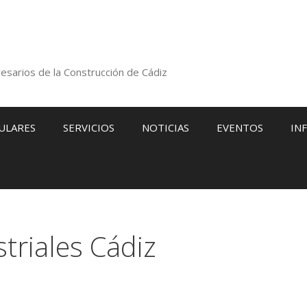
esarios de la Construcción de Cádiz
ULARES
SERVICIOS
NOTICIAS
EVENTOS
IN
triales Cádiz