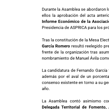
Durante la Asamblea se abordaron los
ellos la aprobación del acta anteri
Informe Económico de la Asociaci
Presidencia de ASPRICA para los pr
Tras la constitución de la Mesa Elect
García Romero
resultó reelegido pr
frente de la organización tras asu
nombramiento de Manuel Ávila como
La candidatura de Fernando García f
además por el aval de un porcenta
consenso existente en torno a su gest
año.
La Asamblea contó asimismo con l
Delegada Territorial de Fomento, 