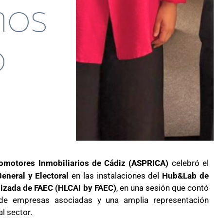
mos
o
romotores Inmobiliarios de Cádiz (ASPRICA)
celebró el
eneral y Electoral
en las instalaciones del
Hub&Lab de
lizada de FAEC (HLCAI by FAEC)
, en una sesión que contó
 de empresas asociadas y una amplia representación
al sector.