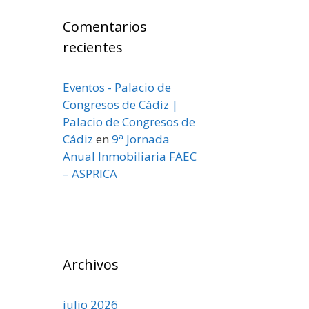
Comentarios
recientes
Eventos - Palacio de
Congresos de Cádiz |
Palacio de Congresos de
Cádiz
en
9ª Jornada
Anual Inmobiliaria FAEC
– ASPRICA
Archivos
julio 2026