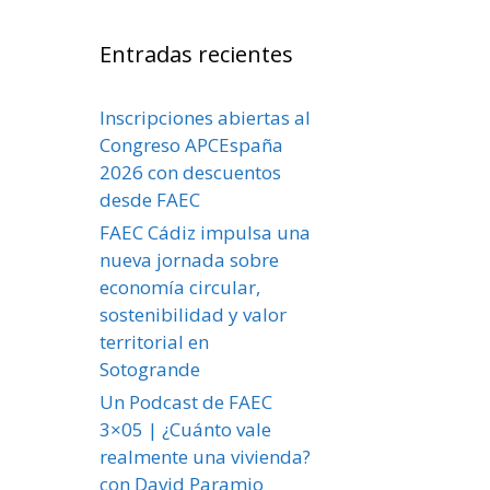
Entradas recientes
Inscripciones abiertas al
Congreso APCEspaña
2026 con descuentos
desde FAEC
FAEC Cádiz impulsa una
nueva jornada sobre
economía circular,
sostenibilidad y valor
territorial en
Sotogrande
Un Podcast de FAEC
3×05 | ¿Cuánto vale
realmente una vivienda?
con David Paramio