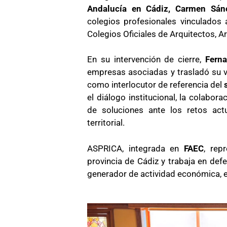
Andalucía en Cádiz, Carmen Sán
colegios profesionales vinculados 
Colegios Oficiales de Arquitectos, A
En su intervención de cierre,
Fern
empresas asociadas y trasladó su v
como interlocutor de referencia del
el diálogo institucional, la colabor
de soluciones ante los retos act
territorial.
ASPRICA, integrada en
FAEC
, rep
provincia de Cádiz y trabaja en de
generador de actividad económica, e