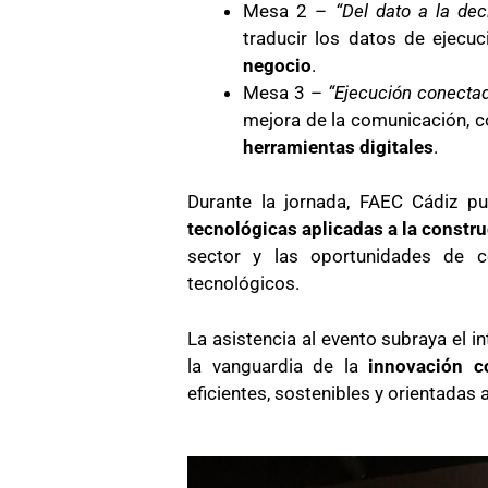
Mesa 2 –
“Del dato a la dec
traducir los datos de ejecu
negocio
.
Mesa 3 –
“Ejecución conectad
mejora de la comunicación, c
herramientas digitales
.
Durante la jornada, FAEC Cádiz 
tecnológicas aplicadas a la constr
sector y las oportunidades de c
tecnológicos.
La asistencia al evento subraya el i
la vanguardia de la
innovación co
eficientes, sostenibles y orientadas 