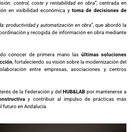
isión: control, coste y rentabilidad en obra”
, centrada en
ción en visibilidad económica y
toma de decisiones de
a: productividad y automatización en obra”
, que abordó la
oordinación y recogida de información en obra mediante
pudo conocer de primera mano las
últimas soluciones
ucción
, fortaleciendo su visión sobre la modernización del
olaboración entre empresas, asociaciones y centros
nterés de la Federación y del
HUB&LAB
por mantenerse a
nstructiva
y contribuir al impulso de prácticas más
al futuro en Andalucía.