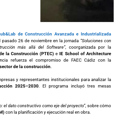
ub&Lab de Construcción Avanzada e Industrializada
el pasado 26 de noviembre en la jornada
“Soluciones con
trucción más allá del Software”
, coorganizada por la
de la Construcción (PTEC)
e
IE School of Architecture
ncia refuerza el compromiso de FAEC Cádiz con la
 sector de la construcción
.
presas y representantes institucionales para analizar la
rucción 2025–2030
. El programa incluyó tres mesas
: el dato constructivo como eje del proyecto”
, sobre cómo
IM)
con la planificación y ejecución real en obra.