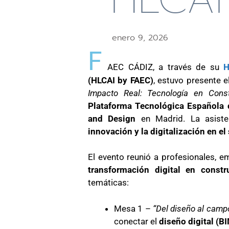
enero 9, 2026
F
AEC CÁDIZ, a través de su
H
(HLCAI by FAEC)
, estuvo presente 
Impacto Real: Tecnología en Cons
Plataforma Tecnológica Española 
and Design
en Madrid. La asiste
innovación y la digitalización en el
El evento reunió a profesionales, em
transformación digital en const
temáticas:
Mesa 1 –
“Del diseño al campo
conectar el
diseño digital (B