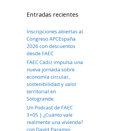
Entradas recientes
Inscripciones abiertas al
Congreso APCEspaña
2026 con descuentos
desde FAEC
FAEC Cádiz impulsa una
nueva jornada sobre
economía circular,
sostenibilidad y valor
territorial en
Sotogrande
Un Podcast de FAEC
3×05 | ¿Cuánto vale
realmente una vivienda?
con David Paramio