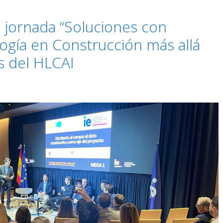
a jornada “Soluciones con
ogía en Construcción más allá
s del HLCAI