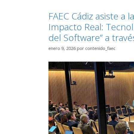
FAEC Cádiz asiste a l
Impacto Real: Tecnol
del Software” a travé
enero 9, 2026
por
contenido_faec