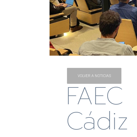
VOLVER A NOTICIAS
FAEC
Cádiz