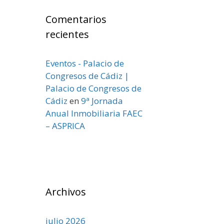
Comentarios
recientes
Eventos - Palacio de
Congresos de Cádiz |
Palacio de Congresos de
Cádiz
en
9ª Jornada
Anual Inmobiliaria FAEC
– ASPRICA
Archivos
julio 2026