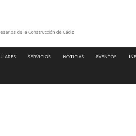
esarios de la Construcción de Cádiz
ULARES
SERVICIOS
NOTICIAS
EVENTOS
IN