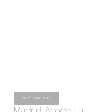
VOLVER A NOTICIAS
Madrid Acoge La