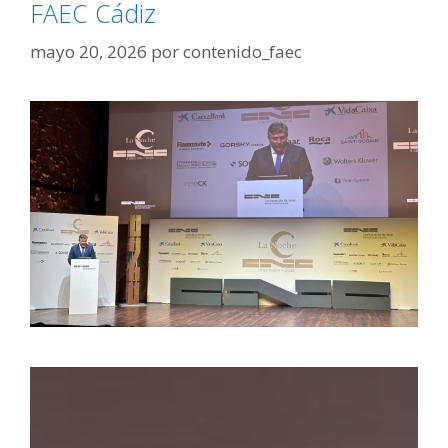
FAEC Cádiz
mayo 20, 2026
por
contenido_faec