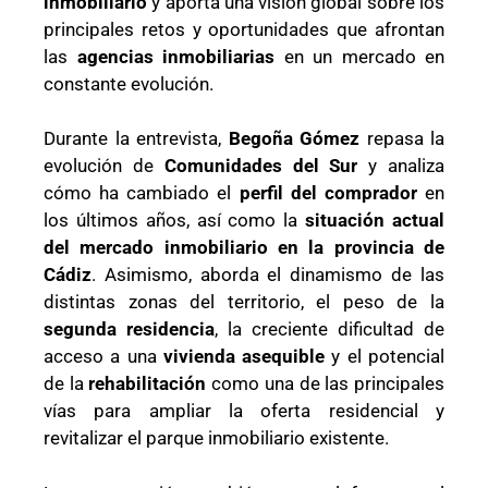
inmobiliario
y aporta una visión global sobre los
principales retos y oportunidades que afrontan
las
agencias inmobiliarias
en un mercado en
constante evolución.
Durante la entrevista,
Begoña Gómez
repasa la
evolución de
Comunidades del Sur
y analiza
cómo ha cambiado el
perfil del comprador
en
los últimos años, así como la
situación actual
del mercado inmobiliario en la provincia de
Cádiz
. Asimismo, aborda el dinamismo de las
distintas zonas del territorio, el peso de la
segunda residencia
, la creciente dificultad de
acceso a una
vivienda asequible
y el potencial
de la
rehabilitación
como una de las principales
vías para ampliar la oferta residencial y
revitalizar el parque inmobiliario existente.