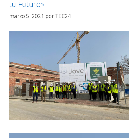
tu Futuro»
marzo 5, 2021
por
TEC24