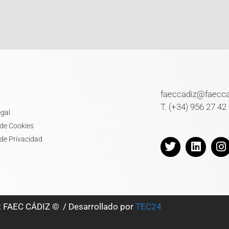
faeccadiz@faecc
T. (+34) 956 27 42
egal
 de Cookies
 de Privacidad
t FAEC CÁDIZ © / Desarrollado por
TEC24