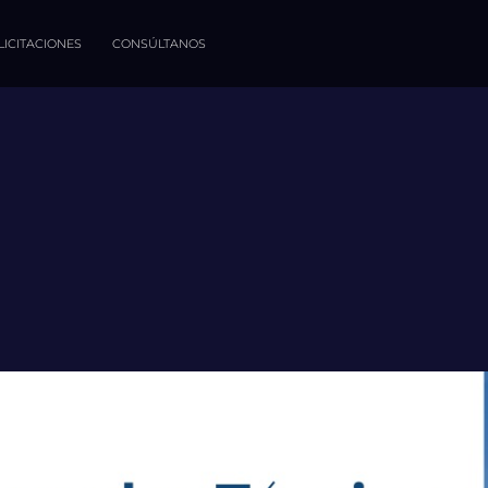
LICITACIONES
CONSÚLTANOS