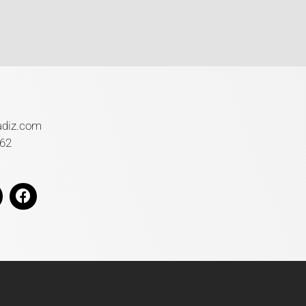
adiz.com
 62