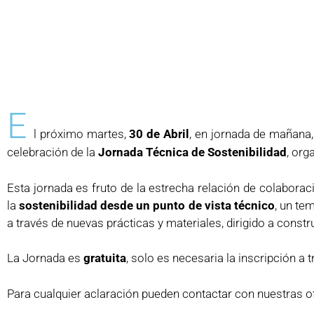
E
l próximo martes,
30 de Abril
, en jornada de mañana,
celebración de la
Jornada Técnica de Sostenibilidad
, org
Esta jornada es fruto de la estrecha relación de colaborac
la
sostenibilidad desde un punto de vista técnico
, un te
a través de nuevas prácticas y materiales, dirigido a const
La Jornada es
gratuita
, solo es necesaria la inscripción a 
Para cualquier aclaración pueden contactar con nuestras of