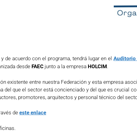
 y de acuerdo con el programa, tendrá lugar en el
Auditorio
anizada desde
FAEC
junto a la empresa
HOLCIM
.
ión existente entre nuestra Federación y esta empresa asoci
ma del que el sector está concienciado y del que es crucial 
ructores, promotores, arquitectos y personal técnico del secto
través de
este enlace
icinas.