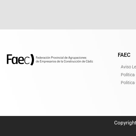
FAEC
Aviso L
Política
Politica
Copyrigh