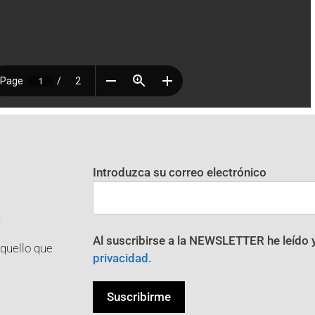
Introduzca su correo electrónico
R
Al suscribirse a la NEWSLETTER he leído 
aquello que
privacidad.