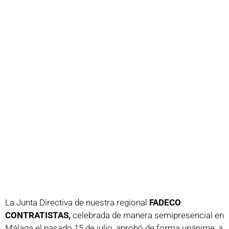
La Junta Directiva de nuestra regional
FADECO
CONTRATISTAS,
celebrada de manera semipresencial en
Málaga el pasado 15 de julio, aprobó de forma unánime, a