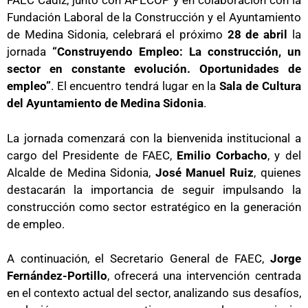
FAEC Cádiz, junto con APECOP y en colaboración con la
Fundación Laboral de la Construcción y el Ayuntamiento
de Medina Sidonia, celebrará el próximo
28 de abril
la
jornada
“Construyendo Empleo: La construcción, un
sector en constante evolución. Oportunidades de
empleo”
. El encuentro tendrá lugar en la
Sala de Cultura
del Ayuntamiento de Medina Sidonia
.
La jornada comenzará con la bienvenida institucional a
cargo del Presidente de FAEC,
Emilio Corbacho
, y del
Alcalde de Medina Sidonia,
José Manuel Ruiz
, quienes
destacarán la importancia de seguir impulsando la
construcción como sector estratégico en la generación
de empleo.
A continuación, el Secretario General de FAEC,
Jorge
Fernández-Portillo
, ofrecerá una intervención centrada
en el contexto actual del sector, analizando sus desafíos,