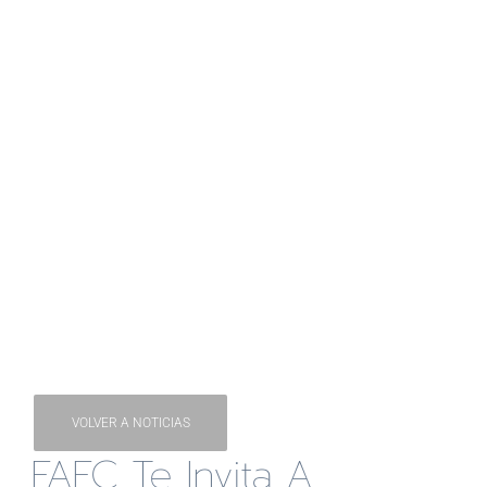
VOLVER A NOTICIAS
FAEC Te Invita A