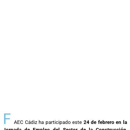
F
AEC Cádiz ha participado este
24 de febrero en la
Jornada de Empleo del Sector de la Construcción
,