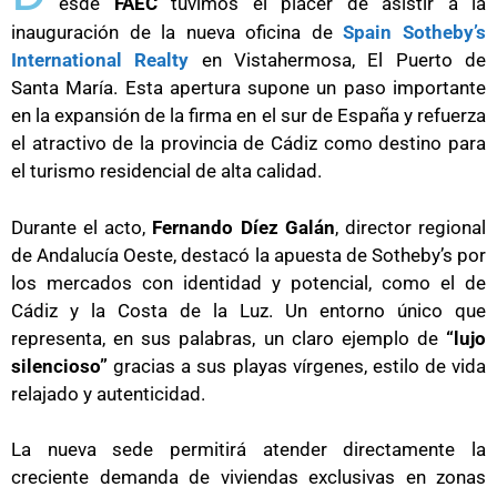
esde
FAEC
tuvimos el placer de asistir a la
inauguración de la nueva oficina de
Spain Sotheby’s
International Realty
en Vistahermosa, El Puerto de
Santa María. Esta apertura supone un paso importante
en la expansión de la firma en el sur de España y refuerza
el atractivo de la provincia de Cádiz como destino para
el turismo residencial de alta calidad.
Durante el acto,
Fernando Díez Galán
, director regional
de Andalucía Oeste, destacó la apuesta de Sotheby’s por
los mercados con identidad y potencial, como el de
Cádiz y la Costa de la Luz. Un entorno único que
representa, en sus palabras, un claro ejemplo de
“lujo
silencioso”
gracias a sus playas vírgenes, estilo de vida
relajado y autenticidad.
La nueva sede permitirá atender directamente la
creciente demanda de viviendas exclusivas en zonas