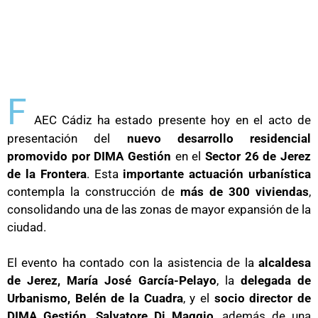
F
AEC Cádiz ha estado presente hoy en el acto de
presentación del
nuevo desarrollo residencial
promovido por DIMA Gestión
en el
Sector 26 de Jerez
de la Frontera
. Esta
importante actuación urbanística
contempla la construcción de
más de 300 viviendas
,
consolidando una de las zonas de mayor expansión de la
ciudad.
El evento ha contado con la asistencia de la
alcaldesa
de Jerez, María José García-Pelayo
, la
delegada de
Urbanismo, Belén de la Cuadra
, y el
socio director de
DIMA Gestión, Salvatore Di Maggio
, además de una