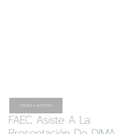
VOLVER A NOTICIAS
FAEC Asiste A La
Presentación De DIMA