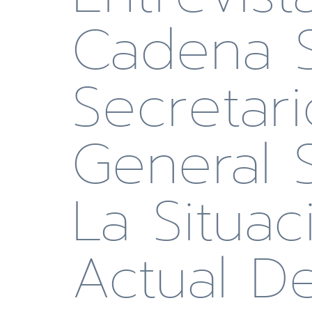
Cadena S
Secretari
General 
La Situac
Actual De