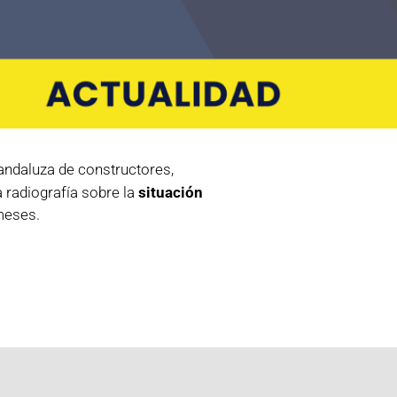
 andaluza de constructores,
a radiografía sobre la
situación
 meses.