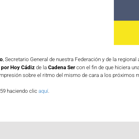
lo
, Secretario General de nuestra Federación y de la regional
 por Hoy Cádiz
de la
Cadena Ser
con el fin de que hiciera un
na impresión sobre el ritmo del mismo de cara a los próximos
 59 haciendo clic
aquí
.