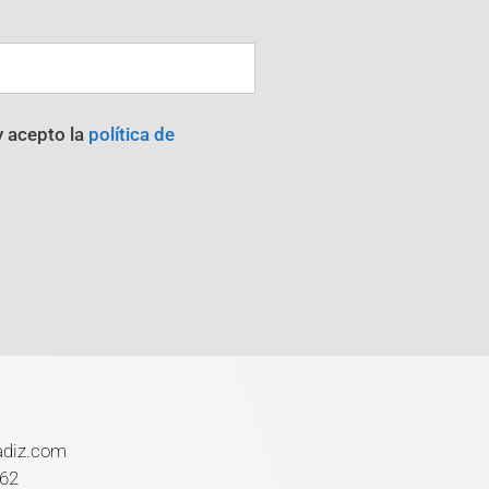
y acepto la
política de
adiz.com
 62