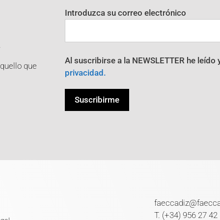
Introduzca su correo electrónico
R
Al suscribirse a la NEWSLETTER he leído 
aquello que
privacidad.
faeccadiz@faecc
T. (+34) 956 27 42